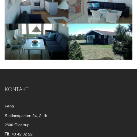
KONTAKT
FA09
Stationsparken 24, 2. th
2600 Glostrup
Tlf. 43 42 02 22